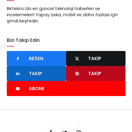
Birtekno’da en güncel teknoloji haberleri ve
incelemeleri! Yapay zeka, mobil ve daha fazlası için
şimdi keşfedin.
Bizi Takip Edin
BEĞEN
TAKIP
TAKIP
TAKIP
ABONE