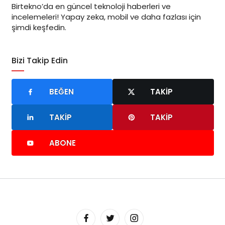
Birtekno’da en güncel teknoloji haberleri ve
incelemeleri! Yapay zeka, mobil ve daha fazlası için
şimdi keşfedin.
Bizi Takip Edin
BEĞEN
TAKIP
TAKIP
TAKIP
ABONE