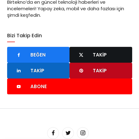
Birtekno’da en güncel teknoloji haberleri ve
incelemeleri! Yapay zeka, mobil ve daha fazlası için
şimdi keşfedin.
Bizi Takip Edin
BEĞEN
TAKIP
TAKIP
TAKIP
ABONE