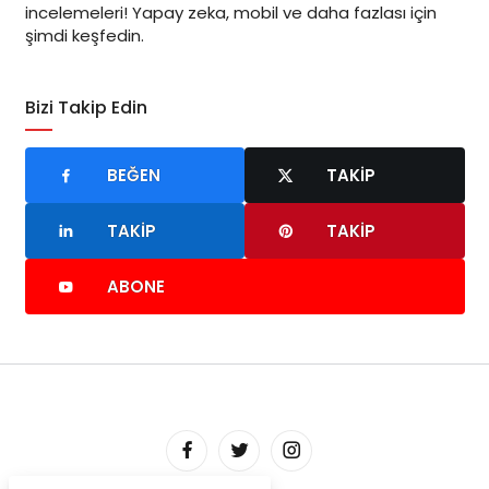
incelemeleri! Yapay zeka, mobil ve daha fazlası için
şimdi keşfedin.
Bizi Takip Edin
BEĞEN
TAKIP
TAKIP
TAKIP
ABONE