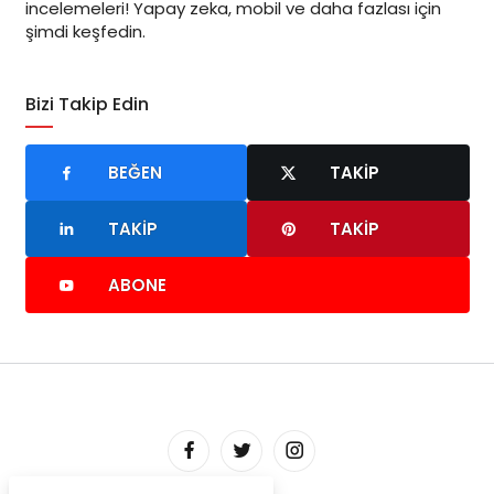
incelemeleri! Yapay zeka, mobil ve daha fazlası için
şimdi keşfedin.
Bizi Takip Edin
BEĞEN
TAKIP
TAKIP
TAKIP
ABONE