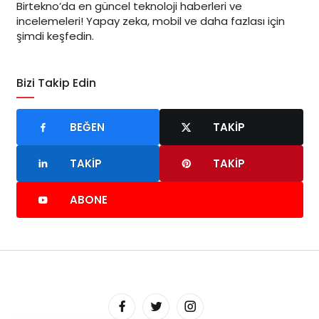
Birtekno’da en güncel teknoloji haberleri ve
incelemeleri! Yapay zeka, mobil ve daha fazlası için
şimdi keşfedin.
Bizi Takip Edin
BEĞEN
TAKIP
TAKIP
TAKIP
ABONE