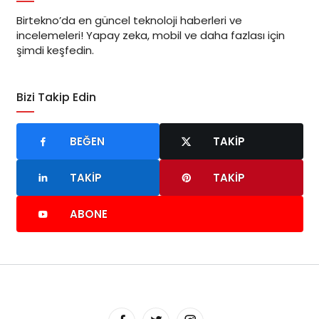
Birtekno’da en güncel teknoloji haberleri ve
incelemeleri! Yapay zeka, mobil ve daha fazlası için
şimdi keşfedin.
Bizi Takip Edin
BEĞEN
TAKIP
TAKIP
TAKIP
ABONE