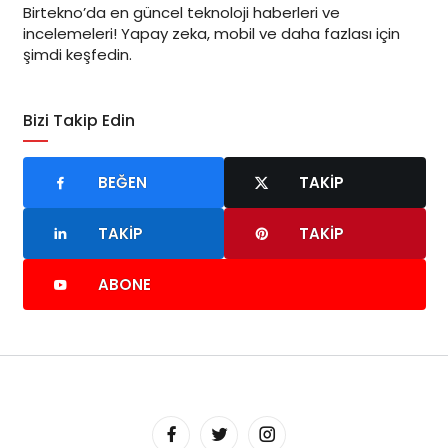
Birtekno’da en güncel teknoloji haberleri ve
incelemeleri! Yapay zeka, mobil ve daha fazlası için
şimdi keşfedin.
Bizi Takip Edin
BEĞEN
TAKIP
TAKIP
TAKIP
ABONE