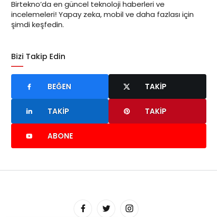
Birtekno’da en güncel teknoloji haberleri ve
incelemeleri! Yapay zeka, mobil ve daha fazlası için
şimdi keşfedin.
Bizi Takip Edin
BEĞEN
TAKIP
TAKIP
TAKIP
ABONE