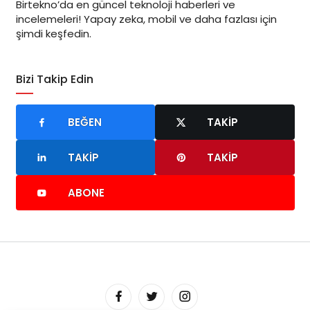
Birtekno’da en güncel teknoloji haberleri ve
incelemeleri! Yapay zeka, mobil ve daha fazlası için
şimdi keşfedin.
Bizi Takip Edin
BEĞEN
TAKIP
TAKIP
TAKIP
ABONE