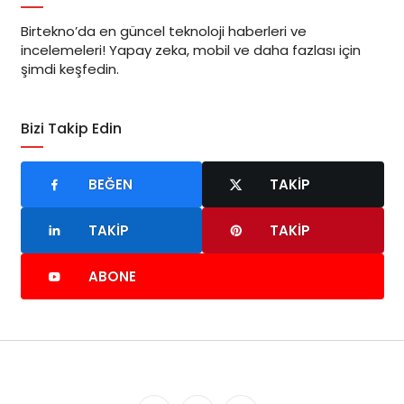
Birtekno’da en güncel teknoloji haberleri ve
incelemeleri! Yapay zeka, mobil ve daha fazlası için
şimdi keşfedin.
Bizi Takip Edin
BEĞEN
TAKIP
TAKIP
TAKIP
ABONE