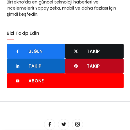
Birtekno’da en güncel teknoloji haberleri ve
incelemeleri! Yapay zeka, mobil ve daha fazlası için
şimdi keşfedin.
Bizi Takip Edin
BEĞEN
TAKIP
TAKIP
TAKIP
ABONE