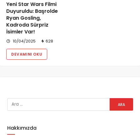
Yeni Star Wars Filmi
Duyuruldu: Başrolde
Ryan Gosling,
Kadroda Sürpriz
İsimler Var!
10/04/2025
628
DEVAMINI OKU
Hakkımızda