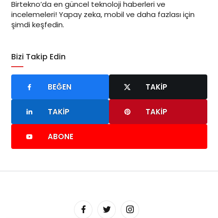
Birtekno’da en güncel teknoloji haberleri ve
incelemeleri! Yapay zeka, mobil ve daha fazlası için
şimdi keşfedin.
Bizi Takip Edin
BEĞEN
TAKIP
TAKIP
TAKIP
ABONE