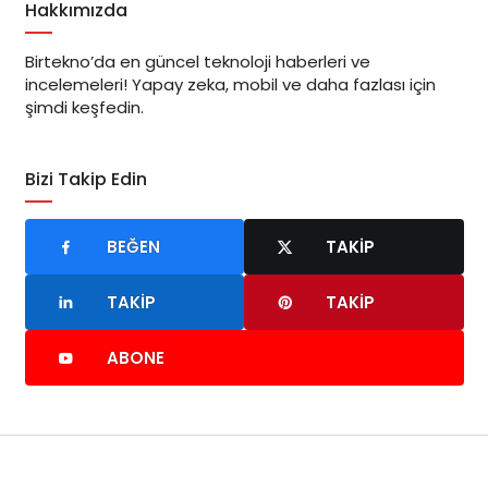
Hakkımızda
Birtekno’da en güncel teknoloji haberleri ve
incelemeleri! Yapay zeka, mobil ve daha fazlası için
şimdi keşfedin.
Bizi Takip Edin
BEĞEN
TAKIP
TAKIP
TAKIP
ABONE