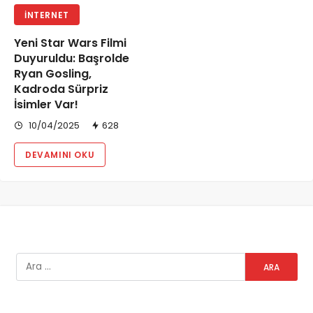
İNTERNET
Yeni Star Wars Filmi
Duyuruldu: Başrolde
Ryan Gosling,
Kadroda Sürpriz
İsimler Var!
10/04/2025
628
DEVAMINI OKU