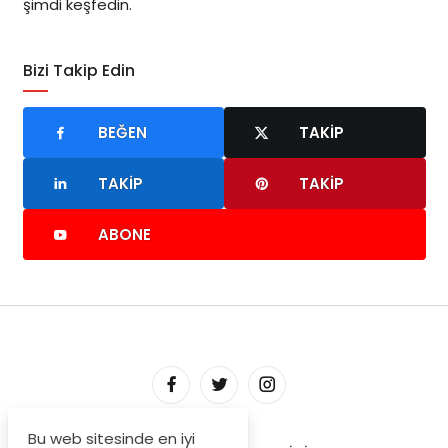
şimdi keşfedin.
Bizi Takip Edin
BEĞEN
TAKIP
TAKIP
TAKIP
ABONE
Bu web sitesinde en iyi