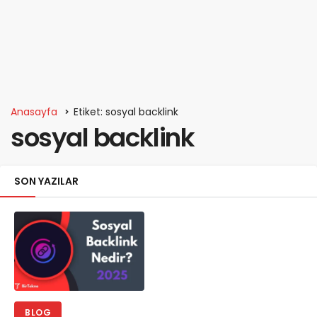
Anasayfa
Etiket: sosyal backlink
sosyal backlink
SON YAZILAR
BLOG