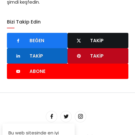
şimdi keşfedin.
Bizi Takip Edin
BEĞEN
TAKIP
TAKIP
TAKIP
ABONE
Bu web sitesinde en iyi