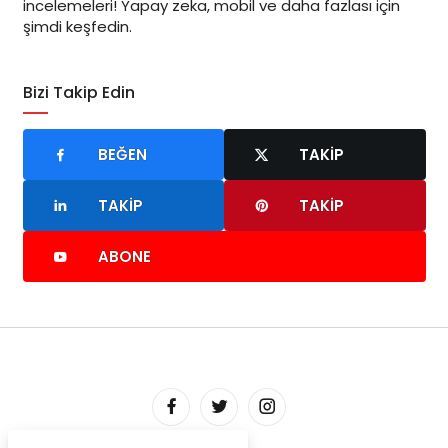
incelemeleri! Yapay zeka, mobil ve daha fazlası için
şimdi keşfedin.
Bizi Takip Edin
BEĞEN
TAKIP
TAKIP
TAKIP
ABONE