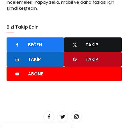
incelemeleri! Yapay zeka, mobil ve daha fazlası için
şimdi keşfedin.
Bizi Takip Edin
BEĞEN
TAKIP
TAKIP
TAKIP
ABONE