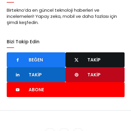
Birtekno’da en güncel teknoloji haberleri ve
incelemeleri! Yapay zeka, mobil ve daha fazlası için
şimdi keşfedin.
Bizi Takip Edin
BEĞEN
TAKIP
TAKIP
TAKIP
ABONE