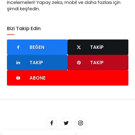
incelemeleri! Yapay zeka, mobil ve daha fazlası için
şimdi keşfedin.
Bizi Takip Edin
BEĞEN
TAKIP
TAKIP
TAKIP
ABONE