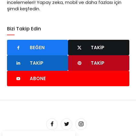
incelemeleri! Yapay zeka, mobil ve daha fazlası için
şimdi keşfedin.
Bizi Takip Edin
BEĞEN
TAKIP
TAKIP
TAKIP
ABONE