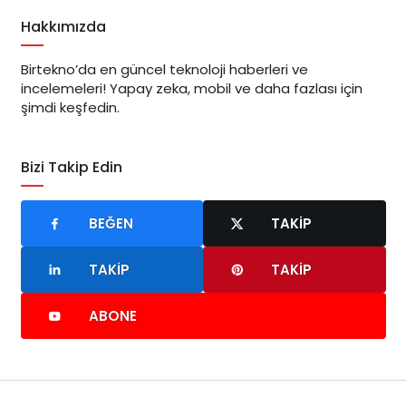
Hakkımızda
Birtekno’da en güncel teknoloji haberleri ve
incelemeleri! Yapay zeka, mobil ve daha fazlası için
şimdi keşfedin.
Bizi Takip Edin
BEĞEN
TAKIP
TAKIP
TAKIP
ABONE