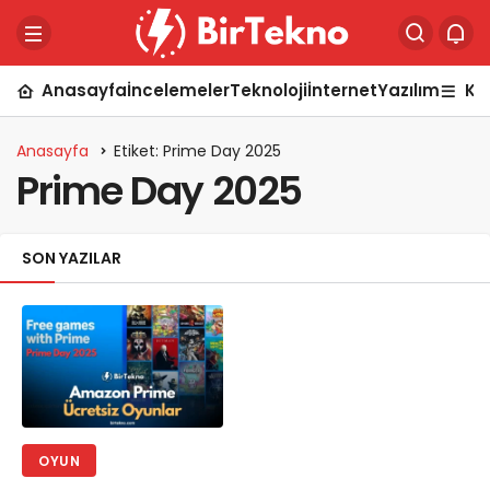
Anasayfa
İncelemeler
Teknoloji
İnternet
Yazılım
Ka
Anasayfa
Etiket: Prime Day 2025
Prime Day 2025
SON YAZILAR
OYUN