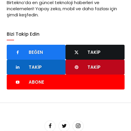
Birtekno’da en güncel teknoloji haberleri ve
incelemeleri! Yapay zeka, mobil ve daha fazlası için
şimdi keşfedin.
Bizi Takip Edin
BEĞEN
TAKIP
TAKIP
TAKIP
ABONE