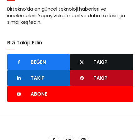
Birtekno’da en güncel teknoloji haberleri ve
incelemeleri! Yapay zeka, mobil ve daha fazlası için
şimdi keşfedin.
Bizi Takip Edin
BEĞEN
TAKIP
TAKIP
TAKIP
ABONE