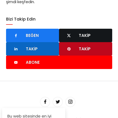
şimdi keşfedin.
Bizi Takip Edin
BEĞEN
TAKIP
TAKIP
TAKIP
ABONE
Bu web sitesinde en iyi