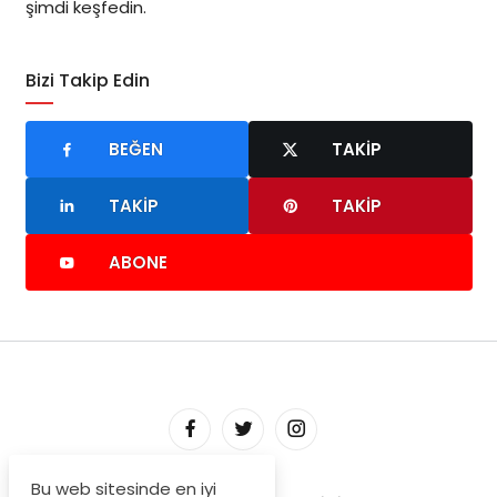
şimdi keşfedin.
Bizi Takip Edin
BEĞEN
TAKIP
TAKIP
TAKIP
ABONE
Bu web sitesinde en iyi