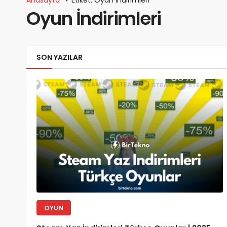
Oyun İndirimleri
SON YAZILAR
OYUN