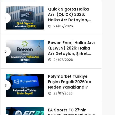
Quick Sigorta Halka
Arzı (QUICK) 2026:
Halka Arz Detayları,
Şirket Profili ve
24/07/2026
Yatırımcı Rehberi
Bewen Enerji Halka Arzı
(BEWEN) 2026: Halka
Arz Detayları, Şirket
Profili ve Fon Kullanımı
24/07/2026
Polymarket Türkiye
Erişim Engeli: 2026’da
Neden Yasaklandı?
23/07/2026
EA Sports FC 27’nin