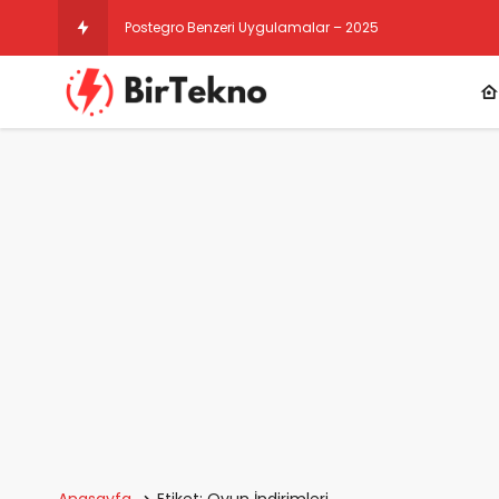
Postegro Benzeri Uygulamalar – 2025
Anasayfa
Etiket: Oyun İndirimleri