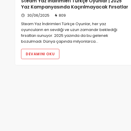
Steam Yaz İndirimleri Türkçe Oyunlar | 2025
Yaz Kampanyasında Kaçırılmayacak Fırsatlar
30/06/2025
809
Steam Yaz İndirimleri Türkçe Oyunlar, her yaz
oyuncuların en sevdiği ve uzun zamandır beklediği
fırsatları sunuyor. 2025 yazında da bu gelenek
bozulmadı: Dünya çapında milyonlarca…
DEVAMINI OKU