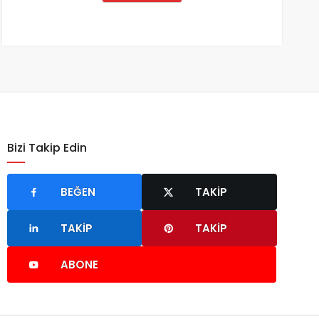
Bizi Takip Edin
BEĞEN
TAKIP
TAKIP
TAKIP
ABONE