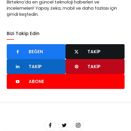
Birtekno’da en güncel teknoloji haberleri ve
incelemeleri! Yapay zeka, mobil ve daha fazlası için
şimdi keşfedin.
Bizi Takip Edin
BEĞEN
TAKIP
TAKIP
TAKIP
ABONE