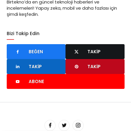
Birtekno’da en güncel teknoloji haberleri ve
incelemeleri! Yapay zeka, mobil ve daha fazlası için
şimdi keşfedin.
Bizi Takip Edin
BEĞEN
TAKIP
TAKIP
TAKIP
ABONE