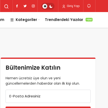
Giriş Yap
lım
Kategoriler
Trendlerdeki Yazılar
YENI
Bültenimize Katılın
Hemen ücretsiz üye olun ve yeni
güncellemelerden haberdar olan ilk kişi olun.
E-Posta Adresiniz