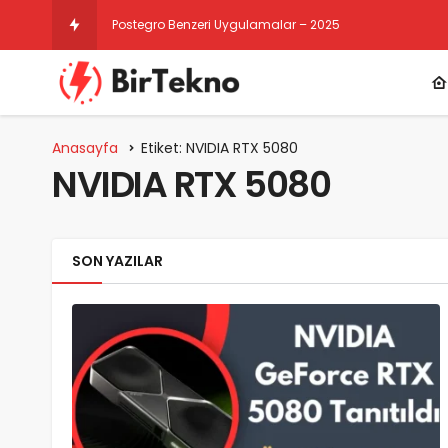
Postegro Benzeri Uygulamalar – 2025
Anasayfa
Etiket: NVIDIA RTX 5080
NVIDIA RTX 5080
SON YAZILAR