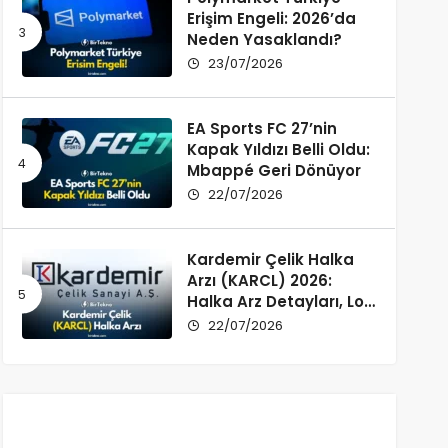
Erişim Engeli: 2026’da
Neden Yasaklandı?
23/07/2026
EA Sports FC 27’nin
Kapak Yıldızı Belli Oldu:
Mbappé Geri Dönüyor
22/07/2026
Kardemir Çelik Halka
Arzı (KARCL) 2026:
Halka Arz Detayları, Lot
Dağılımı ve Şirket Profili
22/07/2026