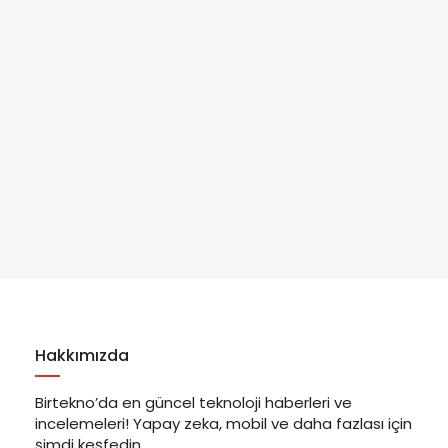
Hakkımızda
Birtekno’da en güncel teknoloji haberleri ve
incelemeleri! Yapay zeka, mobil ve daha fazlası için
şimdi keşfedin.