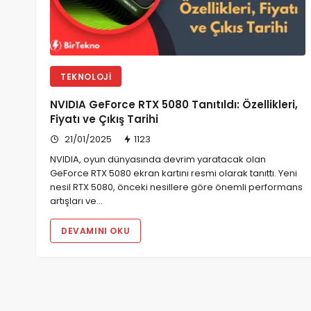
TEKNOLOJI
NVIDIA GeForce RTX 5080 Tanıtıldı: Özellikleri,
Fiyatı ve Çıkış Tarihi
21/01/2025
1123
NVIDIA, oyun dünyasında devrim yaratacak olan
GeForce RTX 5080 ekran kartını resmi olarak tanıttı. Yeni
nesil RTX 5080, önceki nesillere göre önemli performans
artışları ve…
DEVAMINI OKU