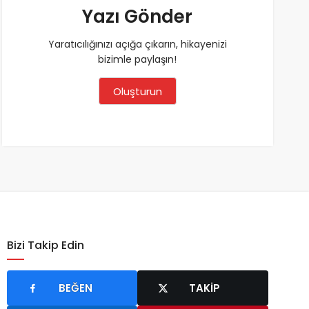
Yazı Gönder
Yaratıcılığınızı açığa çıkarın, hikayenizi
bizimle paylaşın!
Oluşturun
Bizi Takip Edin
BEĞEN
TAKIP