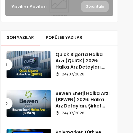
Yazılım Yazıları
Görüntüle
SON YAZILAR
POPÜLER YAZILAR
Quick Sigorta Halka
Arzı (QUICK) 2026:
Halka Arz Detayları,
Şirket Profili ve
24/07/2026
Yatırımcı Rehberi
Bewen Enerji Halka Arzı
(BEWEN) 2026: Halka
Arz Detayları, Şirket
Profili ve Fon Kullanımı
24/07/2026
Polymarket Türkiye