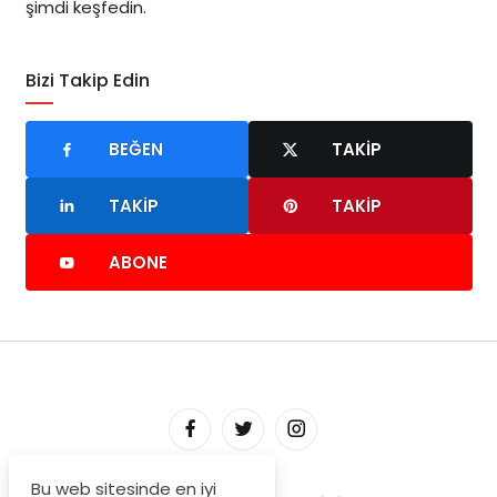
şimdi keşfedin.
Bizi Takip Edin
BEĞEN
TAKIP
TAKIP
TAKIP
ABONE
Bu web sitesinde en iyi