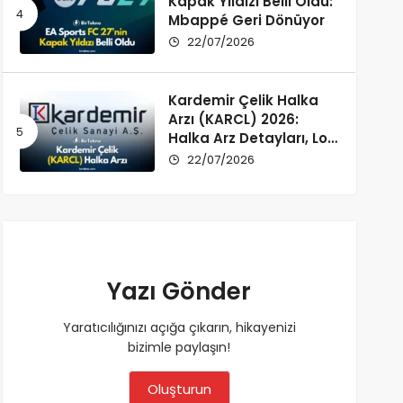
Kapak Yıldızı Belli Oldu:
Mbappé Geri Dönüyor
22/07/2026
Kardemir Çelik Halka
Arzı (KARCL) 2026:
Halka Arz Detayları, Lot
Dağılımı ve Şirket Profili
22/07/2026
Yazı Gönder
Yaratıcılığınızı açığa çıkarın, hikayenizi
bizimle paylaşın!
Oluşturun