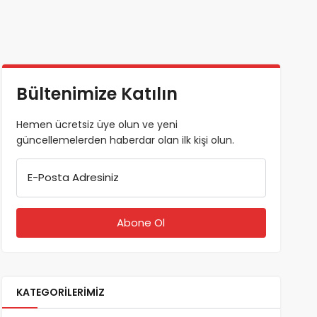
Bültenimize Katılın
Hemen ücretsiz üye olun ve yeni
güncellemelerden haberdar olan ilk kişi olun.
E-Posta Adresiniz
KATEGORILERIMIZ