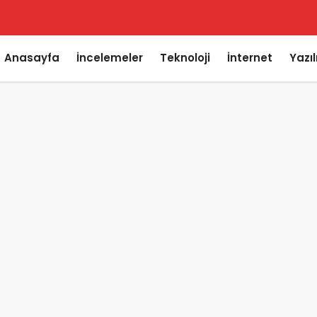
Anasayfa
İncelemeler
Teknoloji
İnternet
Yazı