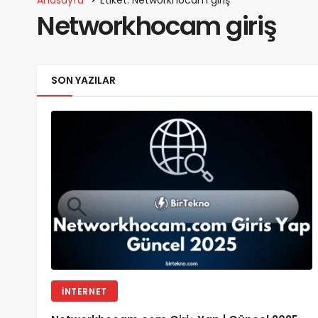
Networkhocam giriş
SON YAZILAR
İNTERNET