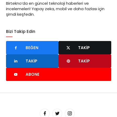
Birtekno’da en güncel teknoloji haberleri ve
incelemeleri! Yapay zeka, mobil ve daha fazlası için
şimdi keşfedin.
Bizi Takip Edin
BEĞEN
TAKIP
TAKIP
TAKIP
ABONE