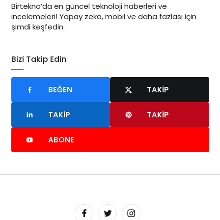
Birtekno’da en güncel teknoloji haberleri ve
incelemeleri! Yapay zeka, mobil ve daha fazlası için
şimdi keşfedin.
Bizi Takip Edin
BEĞEN
TAKIP
TAKIP
TAKIP
ABONE