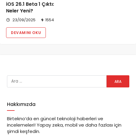
iOS 26.1 Beta 1 Çıktı:
Neler Yeni?
23/09/2025
1554
DEVAMINI OKU
Hakkımızda
Birtekno’da en güncel teknoloji haberleri ve
incelemeleri! Yapay zeka, mobil ve daha fazlası için
şimdi keşfedin.