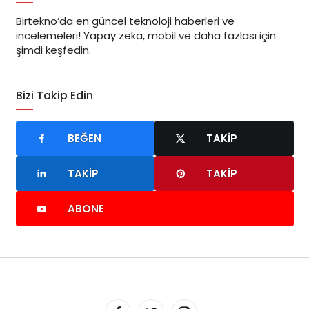
Birtekno’da en güncel teknoloji haberleri ve
incelemeleri! Yapay zeka, mobil ve daha fazlası için
şimdi keşfedin.
Bizi Takip Edin
BEĞEN
TAKIP
TAKIP
TAKIP
ABONE