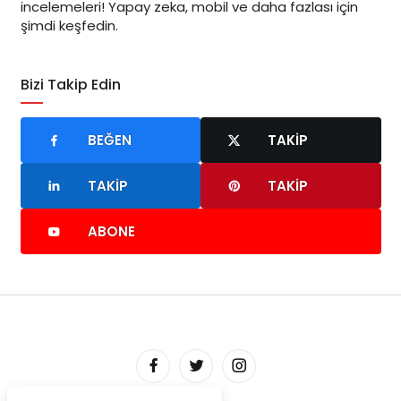
incelemeleri! Yapay zeka, mobil ve daha fazlası için
şimdi keşfedin.
Bizi Takip Edin
BEĞEN
TAKIP
TAKIP
TAKIP
ABONE