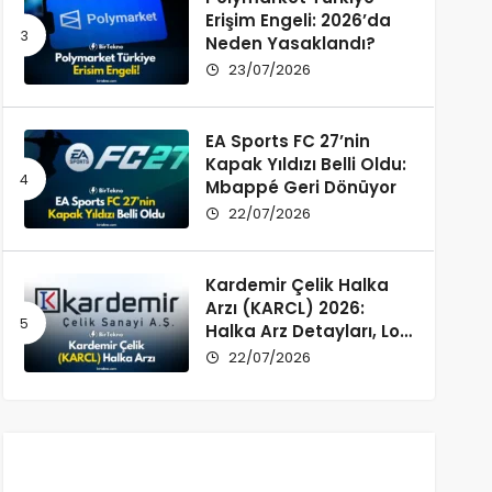
Erişim Engeli: 2026’da
Neden Yasaklandı?
23/07/2026
EA Sports FC 27’nin
Kapak Yıldızı Belli Oldu:
Mbappé Geri Dönüyor
22/07/2026
Kardemir Çelik Halka
Arzı (KARCL) 2026:
Halka Arz Detayları, Lot
Dağılımı ve Şirket Profili
22/07/2026