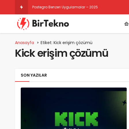
Postegro Benzeri Uygulamalar – 2025
Anasayfa
Etiket: Kick erişim çözümü
Kick erişim çözümü
SON YAZILAR