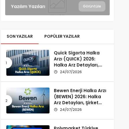
Yazılım Yazıları
Görüntüle
SON YAZILAR
POPÜLER YAZILAR
Quick Sigorta Halka
Arzı (QUICK) 2026:
Halka Arz Detayları,
Şirket Profili ve
24/07/2026
Yatırımcı Rehberi
Bewen Enerji Halka Arzı
(BEWEN) 2026: Halka
Arz Detayları, Şirket
Profili ve Fon Kullanımı
24/07/2026
Polymarket Türkiye