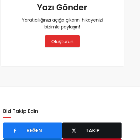
Yazı Gönder
Yaratıcılığınızı açığa çıkarın, hikayenizi
bizimle paylaşın!
Oluşturun
Bizi Takip Edin
BEĞEN
TAKIP