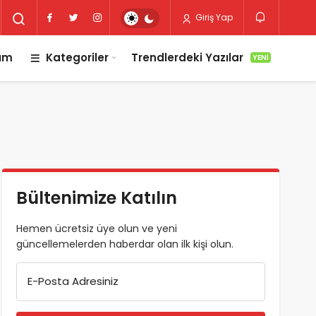
Giriş Yap
lım
Kategoriler
Trendlerdeki Yazılar
YENI
Bültenimize Katılın
Hemen ücretsiz üye olun ve yeni
güncellemelerden haberdar olan ilk kişi olun.
E-Posta Adresiniz