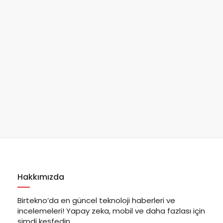
Hakkımızda
Birtekno’da en güncel teknoloji haberleri ve
incelemeleri! Yapay zeka, mobil ve daha fazlası için
şimdi keşfedin.