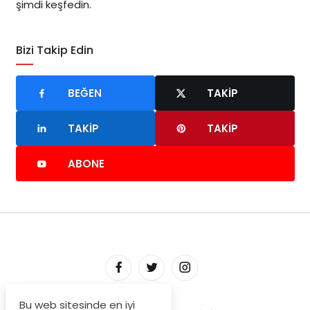
şimdi keşfedin.
Bizi Takip Edin
BEĞEN
TAKIP
TAKIP
TAKIP
ABONE
Bu web sitesinde en iyi