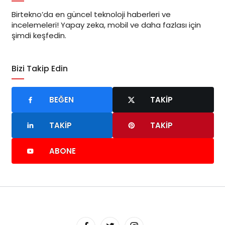
Birtekno’da en güncel teknoloji haberleri ve
incelemeleri! Yapay zeka, mobil ve daha fazlası için
şimdi keşfedin.
Bizi Takip Edin
BEĞEN
TAKIP
TAKIP
TAKIP
ABONE