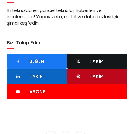
Birtekno’da en güncel teknoloji haberleri ve
incelemeleri! Yapay zeka, mobil ve daha fazlası için
şimdi keşfedin.
Bizi Takip Edin
BEĞEN
TAKIP
TAKIP
TAKIP
ABONE