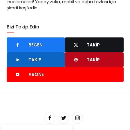
incelemeleri! Yapay zeka, mobil ve daha fazlası için
şimdi keşfedin.
Bizi Takip Edin
BEĞEN
TAKIP
TAKIP
TAKIP
ABONE