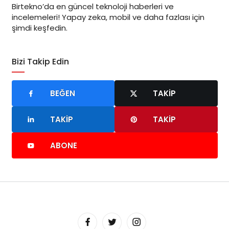
Birtekno’da en güncel teknoloji haberleri ve
incelemeleri! Yapay zeka, mobil ve daha fazlası için
şimdi keşfedin.
Bizi Takip Edin
BEĞEN
TAKIP
TAKIP
TAKIP
ABONE