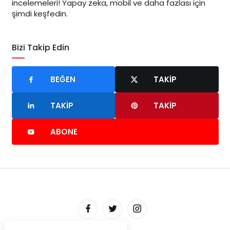
incelemeleri! Yapay zeka, mobil ve daha fazlası için
şimdi keşfedin.
Bizi Takip Edin
BEĞEN
TAKIP
TAKIP
TAKIP
ABONE