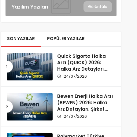
Yazılım Yazıları
Görüntüle
SON YAZILAR
POPÜLER YAZILAR
Quick Sigorta Halka
Arzı (QUICK) 2026:
Halka Arz Detayları,
Şirket Profili ve
24/07/2026
Yatırımcı Rehberi
Bewen Enerji Halka Arzı
(BEWEN) 2026: Halka
Arz Detayları, Şirket
Profili ve Fon Kullanımı
24/07/2026
Polymarket Türkiye