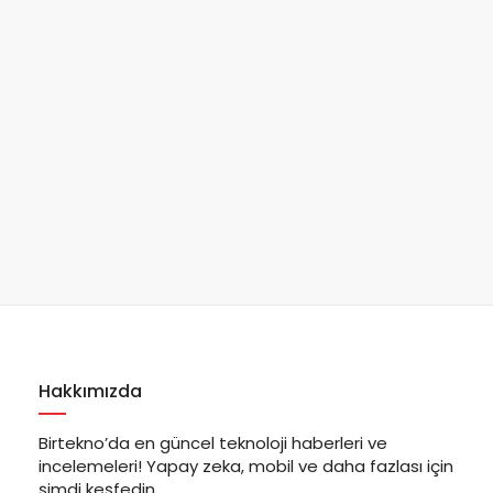
Hakkımızda
Birtekno’da en güncel teknoloji haberleri ve
incelemeleri! Yapay zeka, mobil ve daha fazlası için
şimdi keşfedin.