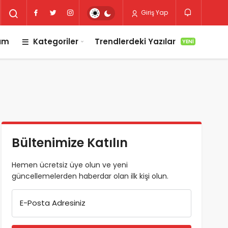
Giriş Yap
lım
Kategoriler
Trendlerdeki Yazılar
YENI
Bültenimize Katılın
Hemen ücretsiz üye olun ve yeni
güncellemelerden haberdar olan ilk kişi olun.
E-Posta Adresiniz