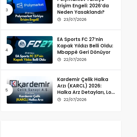
Erişim Engeli: 2026’da
Neden Yasaklandı?
23/07/2026
EA Sports FC 27’nin
Kapak Yıldızı Belli Oldu:
Mbappé Geri Dönüyor
22/07/2026
Kardemir Çelik Halka
Arzı (KARCL) 2026:
Halka Arz Detayları, Lot
Dağılımı ve Şirket Profili
22/07/2026