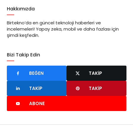
Hakkımızda
Birtekno’da en güncel teknoloji haberleri ve
incelemeleri! Yapay zeka, mobil ve daha fazlası için
şimdi keşfedin.
Bizi Takip Edin
BEĞEN
TAKIP
TAKIP
TAKIP
ABONE