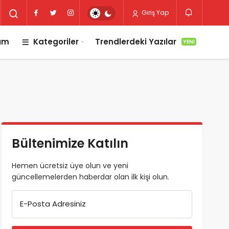
Giriş Yap
lım
Kategoriler
Trendlerdeki Yazılar
YENI
Bültenimize Katılın
Hemen ücretsiz üye olun ve yeni
güncellemelerden haberdar olan ilk kişi olun.
E-Posta Adresiniz