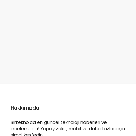
Hakkımızda
Birtekno’da en güncel teknoloji haberleri ve
incelemeleri! Yapay zeka, mobil ve daha fazlası için
şimdi keşfedin.