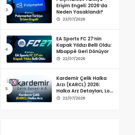
Erişim Engeli: 2026’da
Neden Yasaklandı?
23/07/2026
EA Sports FC 27’nin
Kapak Yıldızı Belli Oldu:
Mbappé Geri Dönüyor
22/07/2026
Kardemir Çelik Halka
Arzı (KARCL) 2026:
Halka Arz Detayları, Lot
Dağılımı ve Şirket Profili
22/07/2026