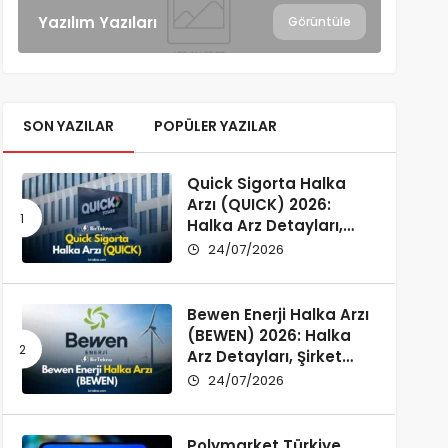
Yazılım Yazıları
Görüntüle
SON YAZILAR
POPÜLER YAZILAR
Quick Sigorta Halka
Arzı (QUICK) 2026:
Halka Arz Detayları,
Şirket Profili ve
24/07/2026
Yatırımcı Rehberi
Bewen Enerji Halka Arzı
(BEWEN) 2026: Halka
Arz Detayları, Şirket
Profili ve Fon Kullanımı
24/07/2026
Polymarket Türkiye