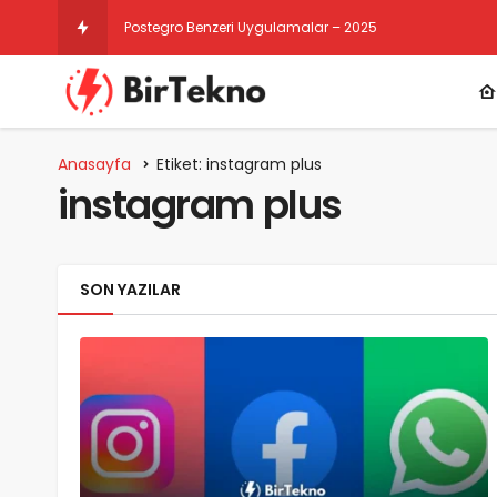
Postegro Benzeri Uygulamalar – 2025
Anasayfa
Etiket: instagram plus
instagram plus
SON YAZILAR