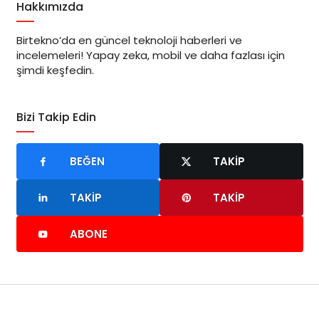
Hakkımızda
Birtekno’da en güncel teknoloji haberleri ve
incelemeleri! Yapay zeka, mobil ve daha fazlası için
şimdi keşfedin.
Bizi Takip Edin
BEĞEN
TAKIP
TAKIP
TAKIP
ABONE