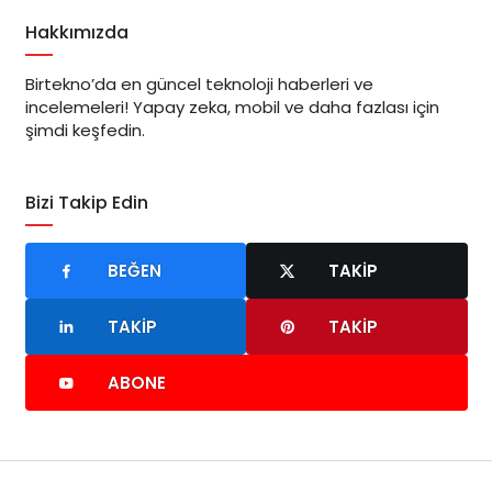
Hakkımızda
Birtekno’da en güncel teknoloji haberleri ve
incelemeleri! Yapay zeka, mobil ve daha fazlası için
şimdi keşfedin.
Bizi Takip Edin
BEĞEN
TAKIP
TAKIP
TAKIP
ABONE