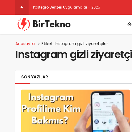
Postegro Benzeri Uygulamalar – 2025
Anasayfa
Etiket: Instagram gizli ziyaretçiler
Instagram gizli ziyaretçi
SON YAZILAR