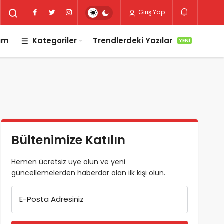
Giriş Yap
lım
Kategoriler
Trendlerdeki Yazılar
YENI
Bültenimize Katılın
Hemen ücretsiz üye olun ve yeni
güncellemelerden haberdar olan ilk kişi olun.
E-Posta Adresiniz