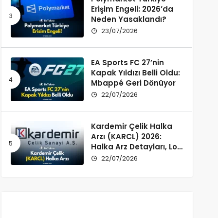
Erişim Engeli: 2026’da
Neden Yasaklandı?
23/07/2026
EA Sports FC 27’nin
Kapak Yıldızı Belli Oldu:
Mbappé Geri Dönüyor
22/07/2026
Kardemir Çelik Halka
Arzı (KARCL) 2026:
Halka Arz Detayları, Lot
Dağılımı ve Şirket Profili
22/07/2026