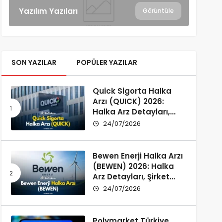
Yazılım Yazıları
Görüntüle
SON YAZILAR
POPÜLER YAZILAR
Quick Sigorta Halka
Arzı (QUICK) 2026:
Halka Arz Detayları,
Şirket Profili ve
24/07/2026
Yatırımcı Rehberi
Bewen Enerji Halka Arzı
(BEWEN) 2026: Halka
Arz Detayları, Şirket
Profili ve Fon Kullanımı
24/07/2026
Polymarket Türkiye