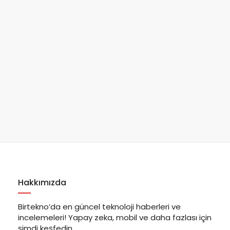
Hakkımızda
Birtekno’da en güncel teknoloji haberleri ve
incelemeleri! Yapay zeka, mobil ve daha fazlası için
şimdi keşfedin.