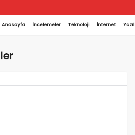
Anasayfa
İncelemeler
Teknoloji
İnternet
Yazı
ler